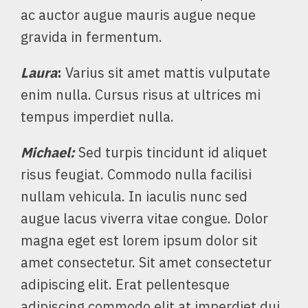
ac auctor augue mauris augue neque
gravida in fermentum.
Laura
:
Varius sit amet mattis vulputate
enim nulla. Cursus risus at ultrices mi
tempus imperdiet nulla.
Michael
:
Sed turpis tincidunt id aliquet
risus feugiat. Commodo nulla facilisi
nullam vehicula. In iaculis nunc sed
augue lacus viverra vitae congue. Dolor
magna eget est lorem ipsum dolor sit
amet consectetur. Sit amet consectetur
adipiscing elit. Erat pellentesque
adipiscing commodo elit at imperdiet dui