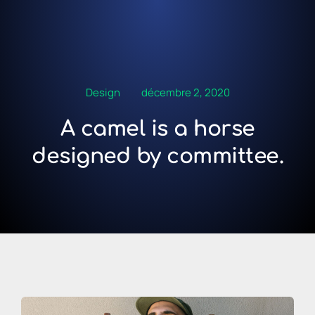
Design
décembre 2, 2020
A camel is a horse
designed by committee.